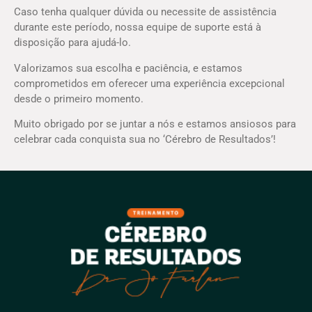
Caso tenha qualquer dúvida ou necessite de assistência
durante este período, nossa equipe de suporte está à
disposição para ajudá-lo.
Valorizamos sua escolha e paciência, e estamos
comprometidos em oferecer uma experiência excepcional
desde o primeiro momento.
Muito obrigado por se juntar a nós e estamos ansiosos para
celebrar cada conquista sua no ‘Cérebro de Resultados’!